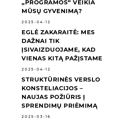
„PROGRAMOS“ VEIKIA
MŪSŲ GYVENIMĄ?
2025-04-12
EGLĖ ZAKARAITĖ: MES
DAŽNAI TIK
ĮSIVAIZDUOJAME, KAD
VIENAS KITĄ PAŽĮSTAME
2025-04-12
STRUKTŪRINĖS VERSLO
KONSTELIACIJOS –
NAUJAS POŽIŪRIS Į
SPRENDIMŲ PRIĖMIMĄ
2025-03-16