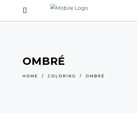
OMBRÉ
HOME
/
COLORING
/
OMBRÉ