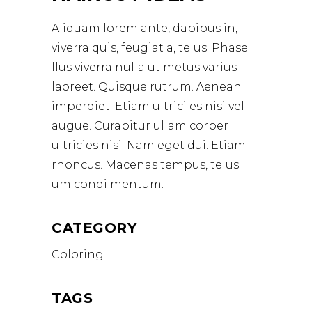
Aliquam lorem ante, dapibus in,
viverra quis, feugiat a, telus. Phase
llus viverra nulla ut metus varius
laoreet. Quisque rutrum. Aenean
imperdiet. Etiam ultrici es nisi vel
augue. Curabitur ullam corper
ultricies nisi. Nam eget dui. Etiam
rhoncus. Macenas tempus, telus
um condi mentum.
CATEGORY
Coloring
TAGS